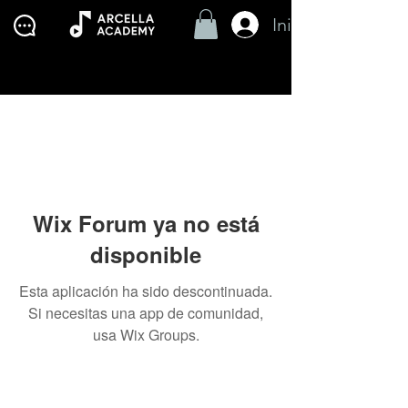
Iniciar Sesión
Wix Forum ya no está
disponible
Esta aplicación ha sido descontinuada.
Si necesitas una app de comunidad,
usa Wix Groups.