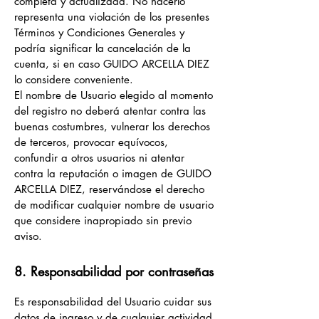
completa y actualizada. No hacerlo
representa una violación de los presentes
Términos y Condiciones Generales y
podría significar la cancelación de la
cuenta, si en caso GUIDO ARCELLA DIEZ
lo considere conveniente.
El nombre de Usuario elegido al momento
del registro no deberá atentar contra las
buenas costumbres, vulnerar los derechos
de terceros, provocar equívocos,
confundir a otros usuarios ni atentar
contra la reputación o imagen de GUIDO
ARCELLA DIEZ, reservándose el derecho
de modificar cualquier nombre de usuario
que considere inapropiado sin previo
aviso.
8. Responsabilidad por contraseñas
Es responsabilidad del Usuario cuidar sus
datos de ingreso y de cualquier actividad