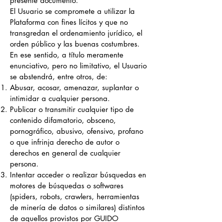
presente documento.
El Usuario se compromete a utilizar la
Plataforma con fines lícitos y que no
transgredan el ordenamiento jurídico, el
orden público y las buenas costumbres.
En ese sentido, a título meramente
enunciativo, pero no limitativo, el Usuario
se a
bstendrá, entre otros, de:
Abusar, acosar, amenazar, suplantar o
intimidar a cualquier persona.
Publicar o transmitir cualquier tipo de
contenido difamatorio, obsceno,
pornográfico, abusivo, ofensivo, profano
o que infrinja derecho de autor o
derechos en general de cualquier
persona.
Intentar acceder o realizar búsquedas en
motores de búsquedas o softwares
(spiders, robots, crawlers, herramientas
de minería de datos o similares) distintos
de aquellos provistos por GUIDO