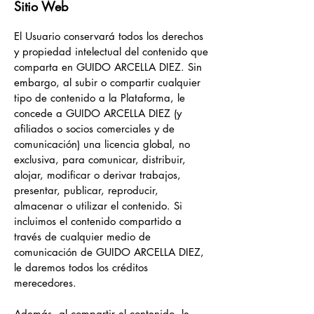
Sitio Web
El Usuario conservará todos los derechos
y propiedad intelectual del contenido que
comparta en GUIDO ARCELLA DIEZ. Sin
embargo, al subir o compartir cualquier
tipo de contenido a la Plataforma, le
concede a GUIDO ARCELLA DIEZ (y
afiliados o socios comerciales y de
comunicación) una licencia global, no
exclusiva, para comunicar, distribuir,
alojar, modificar o derivar trabajos,
presentar, publicar, reproducir,
almacenar o utilizar el contenido. Si
incluimos el contenido compartido a
través de cualquier medio de
comunicación de GUIDO ARCELLA DIEZ,
le daremos todos los créditos
merecedores.
Además, al compartir el contenido, le