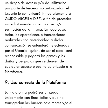
un riesgo de acceso y/o de utilización
por parte de terceros no autorizados, el
Usuario lo comunicará inmediatamente a
GUIDO ARCELLA DIEZ, a fin de proceder
inmediatamente con el bloqueo y/o
sustitución de la misma. En todo caso,
todas las operaciones o transacciones
realizadas con anterioridad a dicha
comunicación se entenderán efectuadas
por el Usuario, quien, de ser el caso, será
responsable y pagará los gastos y los
daños y perjuicios que se deriven de
cualquier acceso o uso no autorizado a la
Plataforma.
9. Uso correcto de la Plataforma
La Plataforma podrá ser utilizada
únicamente con fines lícitos y que no
transgredan las buenas costumbres y/o el