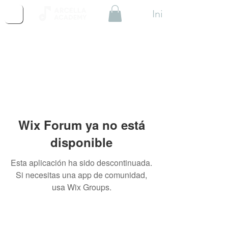
Iniciar Sesión
Wix Forum ya no está
disponible
Esta aplicación ha sido descontinuada.
Si necesitas una app de comunidad,
usa Wix Groups.