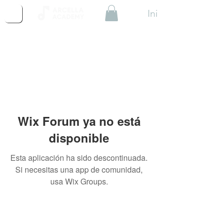
Iniciar Sesión
Wix Forum ya no está
disponible
Esta aplicación ha sido descontinuada.
Si necesitas una app de comunidad,
usa Wix Groups.