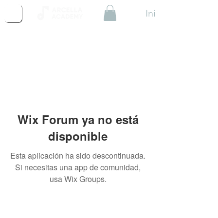
Iniciar Sesión
Wix Forum ya no está
disponible
Esta aplicación ha sido descontinuada.
Si necesitas una app de comunidad,
usa Wix Groups.