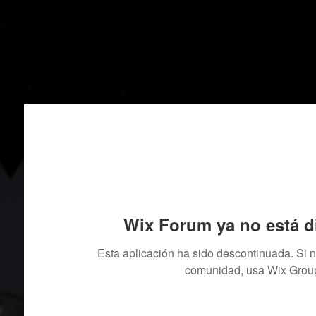
Wix Forum ya no está d
Esta aplicación ha sido descontinuada. Si 
comunidad, usa Wix Grou