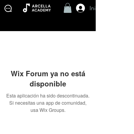
Iniciar Sesión
Wix Forum ya no está
disponible
Esta aplicación ha sido descontinuada.
Si necesitas una app de comunidad,
usa Wix Groups.