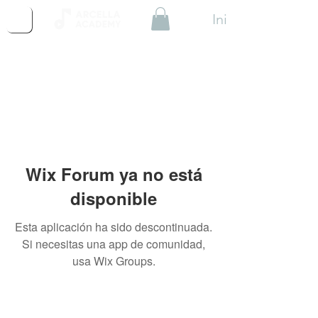
Iniciar Sesión
Wix Forum ya no está
disponible
Esta aplicación ha sido descontinuada.
Si necesitas una app de comunidad,
usa Wix Groups.