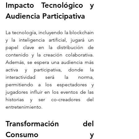
Impacto Tecnológico y 
Audiencia Participativa
La tecnología, incluyendo la blockchain 
y la inteligencia artificial, jugará un 
papel clave en la distribución de 
contenido y la creación colaborativa. 
Además, se espera una audiencia más 
activa y participativa, donde la 
interactividad será la norma, 
permitiendo a los espectadores y 
jugadores influir en los eventos de las 
historias y ser co-creadores del 
entretenimiento.
Transformación del 
Consumo y 