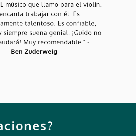
L músico que llamo para el violín.
encanta trabajar con él. Es
amente talentoso. Es confiable,
y siempre suena genial. ¡Guido no
raudará! Muy recomendable."
-
Ben Zuderweig
aciones?