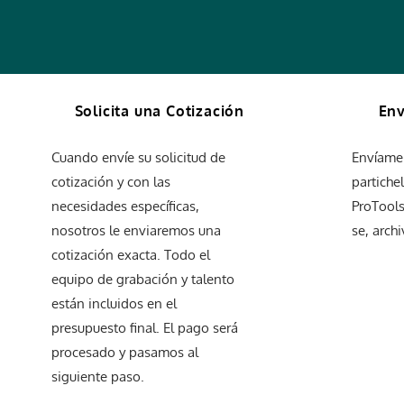
Solicita una Cotización
Env
Cuando envíe su solicitud de
Envíame 
cotización y con las
partiche
necesidades específicas,
ProTool
nosotros le enviaremos una
se, arch
cotización exacta. Todo el
equipo de grabación y talento
están incluidos en el
presupuesto final. El pago será
procesado y pasamos al
siguiente paso.