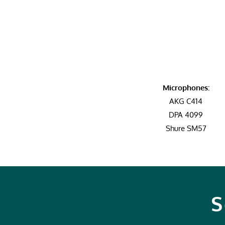
Microphones:
AKG C414
DPA 4099
Shure SM57
S