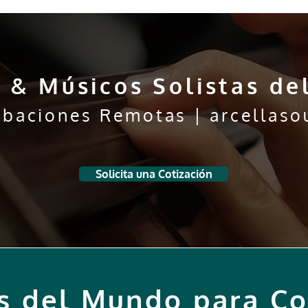
 & Músicos Solistas d
abaciones Remotas | arcellaso
Solicita una Cotización
s del Mundo para Co