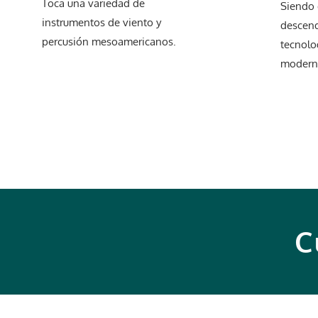
Toca una variedad de
Siendo 
instrumentos de viento y
descend
percusión mesoamericanos.
tecnolo
modern
C