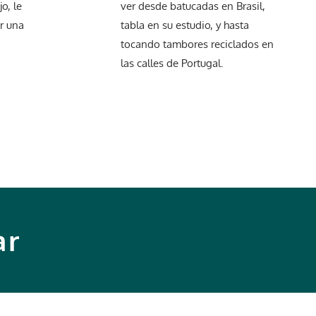
o, le
ver desde batucadas en Brasil,
ar una
tabla en su estudio, y hasta
tocando tambores reciclados en
las calles de Portugal.
ar