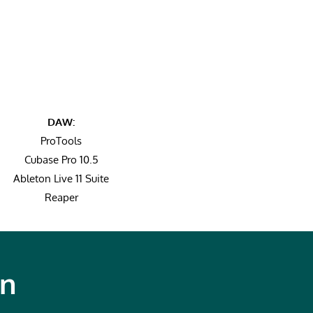
DAW:
ProTools
Cubase Pro 10.5
Ableton Live 11 Suite
Reaper
ón