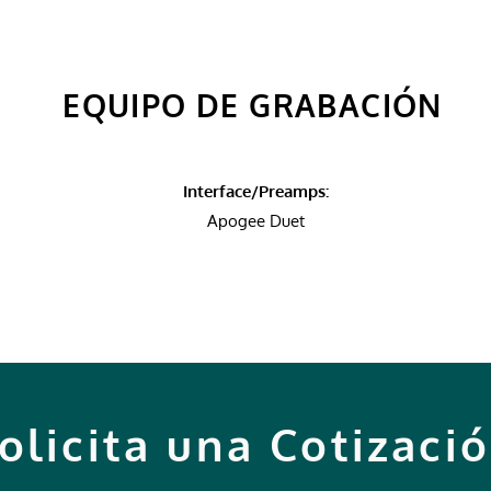
EQUIPO DE GRABACIÓN
Interface/Preamps:
Apogee Duet
olicita una Cotizaci