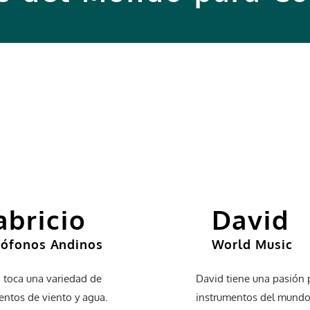
abricio
David
rófonos
Andinos
World Music
o toca una variedad de
David tiene una pasión 
entos de viento y agua.
instrumentos del mundo