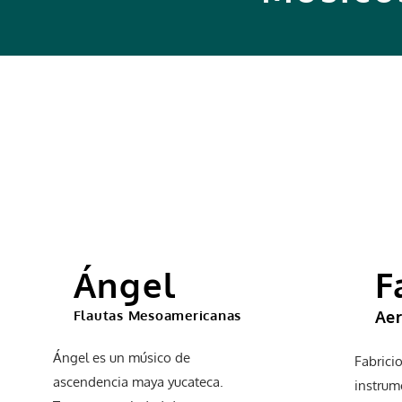
Ángel
F
Flautas Mesoamericanas
Ae
Ángel es un músico de
Fabrici
ascendencia maya yucateca.
instrum