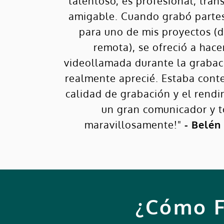
talentoso, es profesional, tran
amigable. Cuando grabó partes
para uno de mis proyectos (
remota), se ofreció a hace
videollamada durante la grabac
realmente aprecié. Estaba cont
calidad de grabación y el rendi
un gran comunicador y t
maravillosamente!"
- Belén
¿Cómo F