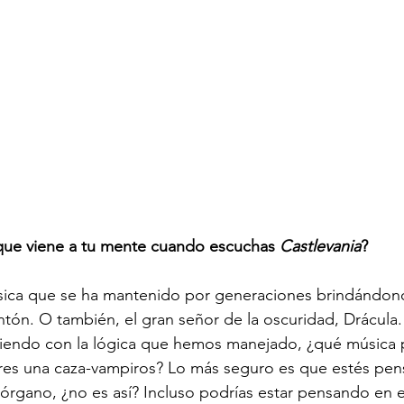
 que viene a tu mente cuando escuchas 
Castlevania
? 
clásica que se ha mantenido por generaciones brindánd
tón. O también, el gran señor de la oscuridad, Drácul
iendo con la lógica que hemos manejado, ¿qué música po
es una caza-vampiros? Lo más seguro es que estés pe
órgano, ¿no es así? Incluso podrías estar pensando en e