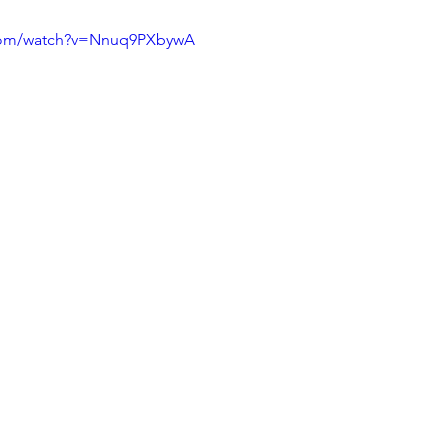
.com/watch?v=Nnuq9PXbywA