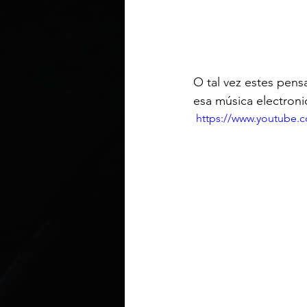
O tal vez estes pen
esa música electroni
 https://www.youtub